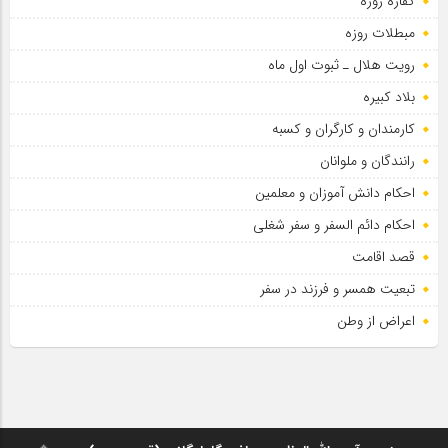
کفاره روزه
مبطلات روزه
رویت هلال ـ ثبوت اول ماه
بلاد کبیره
کارمندان و کارگران و کسبه
رانندگان و ملوانان
احکام دانش آموزان و معلمین
احکام دائم السفر و سفر شغلی
قصد اقامت
تبعیت همسر و فرزند در سفر
اعراض از وطن