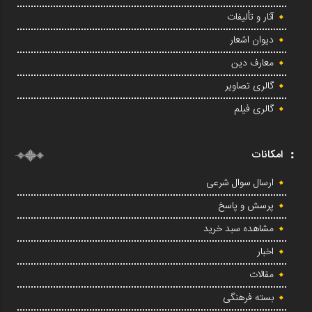
آثار و تألیفات
دیوان اشعار
معارف دین
گالری تصاویر
گالری فیلم
امکانات
ارسال سوال شرعی
پرسش و پاسخ
مشاهده سبد خرید
اخبار
مقالات
بسته فرهنگی