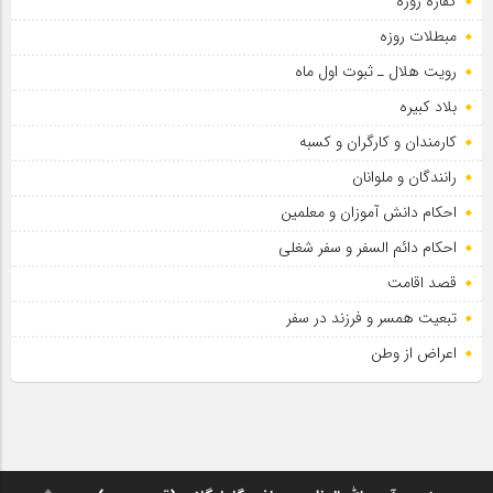
کفاره روزه
مبطلات روزه
رویت هلال ـ ثبوت اول ماه
بلاد کبیره
کارمندان و کارگران و کسبه
رانندگان و ملوانان
احکام دانش آموزان و معلمین
احکام دائم السفر و سفر شغلی
قصد اقامت
تبعیت همسر و فرزند در سفر
اعراض از وطن