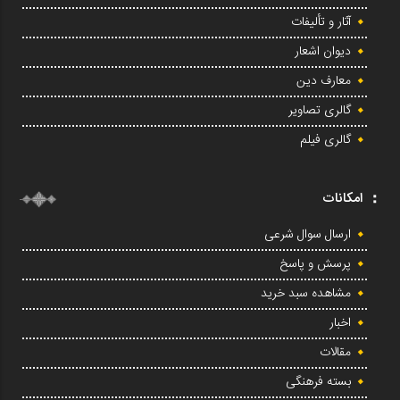
آثار و تألیفات
دیوان اشعار
معارف دین
گالری تصاویر
گالری فیلم
امکانات
ارسال سوال شرعی
پرسش و پاسخ
مشاهده سبد خرید
اخبار
مقالات
بسته فرهنگی