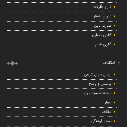
آثار و تألیفات
دیوان اشعار
معارف دین
گالری تصاویر
گالری فیلم
امکانات
ارسال سوال شرعی
پرسش و پاسخ
مشاهده سبد خرید
اخبار
مقالات
بسته فرهنگی