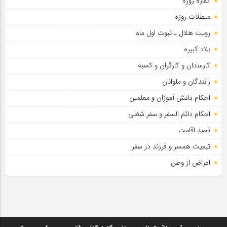
کفاره روزه
مبطلات روزه
رویت هلال ـ ثبوت اول ماه
بلاد کبیره
کارمندان و کارگران و کسبه
رانندگان و ملوانان
احکام دانش آموزان و معلمین
احکام دائم السفر و سفر شغلی
قصد اقامت
تبعیت همسر و فرزند در سفر
اعراض از وطن