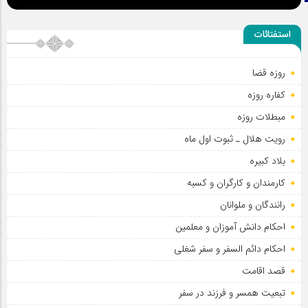
استفتائات
روزه قضا
کفاره روزه
مبطلات روزه
رویت هلال ـ ثبوت اول ماه
بلاد کبیره
کارمندان و کارگران و کسبه
رانندگان و ملوانان
احکام دانش آموزان و معلمین
احکام دائم السفر و سفر شغلی
قصد اقامت
تبعیت همسر و فرزند در سفر