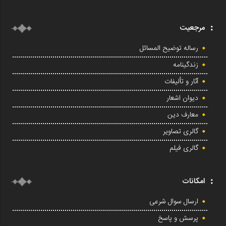
مرجعیت
رساله توضیح المسائل
زندگینامه
آثار و تألیفات
دیوان اشعار
معارف دین
گالری تصاویر
گالری فیلم
امکانات
ارسال سوال شرعی
پرسش و پاسخ