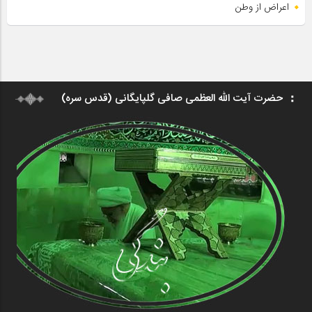
اعراض از وطن
حضرت آیت الله العظمی صافی گلپایگانی (قدس سره)