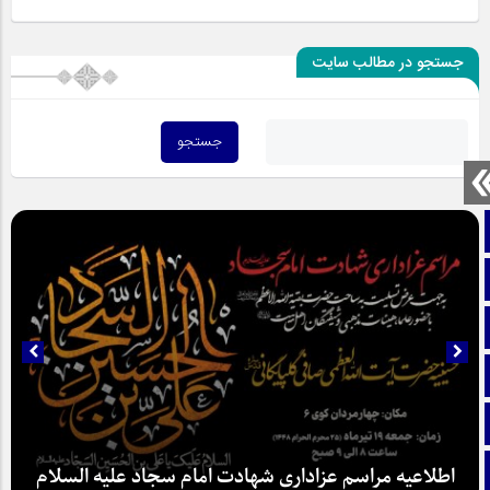
جستجو در مطالب سایت
صفحه نخست
تماس با ما
ایتا
آپارات
اینستاگرام
تلگرام
اطلاعیه مراسم عزاداری شهادت امام سجاد علیه السلام