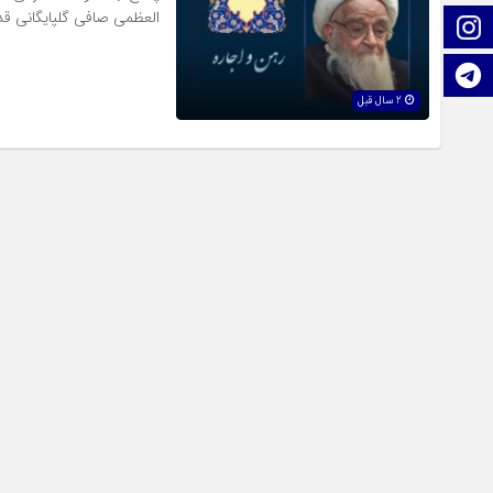
العظمی صافی گلپایگانی 
اینستاگرام
تلگرام
2 سال قبل