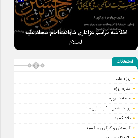
اطلاعیه مراسم عزاداری شهادت امام سجاد علیه
السلام
استفتائات
روزه قضا
سلطان عشق
کفاره روزه
مبطلات روزه
رویت هلال ـ ثبوت اول ماه
بلاد کبیره
کارمندان و کارگران و کسبه
رانندگان و ملوانان