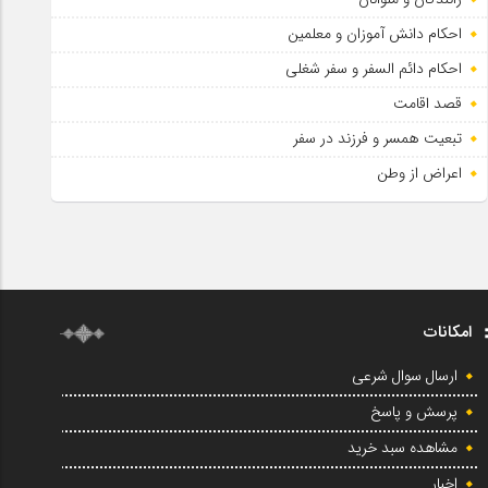
احکام دانش آموزان و معلمین
احکام دائم السفر و سفر شغلی
قصد اقامت
تبعیت همسر و فرزند در سفر
اعراض از وطن
امکانات
ارسال سوال شرعی
پرسش و پاسخ
مشاهده سبد خرید
اخبار