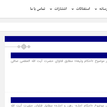
سانه
استفتائات
انتشارات
تماس با ما
 موضوع «احکام وثیقه» مطابق فتاوای حضرت آیت الله العظمی صافی
 موضوع «احکام اجاره- رهن و اجاره» مطابق فتاوای حضرت آیت الله