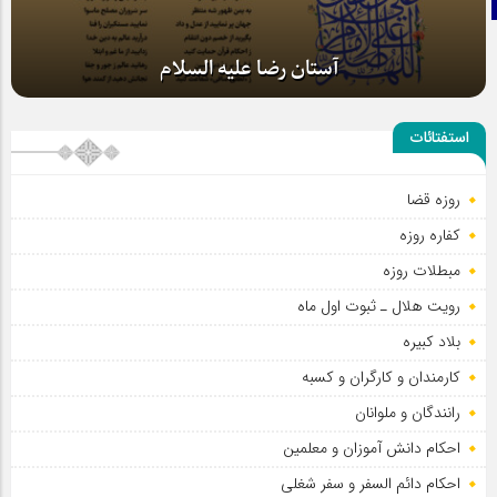
آستان رضا علیه السلام
استفتائات
روزه قضا
کفاره روزه
مبطلات روزه
رویت هلال ـ ثبوت اول ماه
بلاد کبیره
کارمندان و کارگران و کسبه
رانندگان و ملوانان
احکام دانش آموزان و معلمین
احکام دائم السفر و سفر شغلی