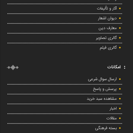
آثار و تألیفات
دیوان اشعار
معارف دین
گالری تصاویر
گالری فیلم
امکانات
ارسال سوال شرعی
پرسش و پاسخ
مشاهده سبد خرید
اخبار
مقالات
بسته فرهنگی