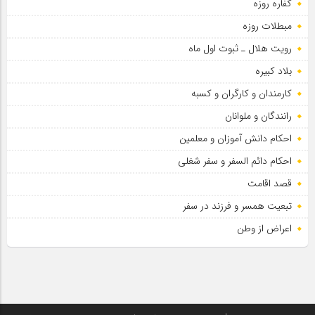
کفاره روزه
مبطلات روزه
رویت هلال ـ ثبوت اول ماه
بلاد کبیره
کارمندان و کارگران و کسبه
رانندگان و ملوانان
احکام دانش آموزان و معلمین
احکام دائم السفر و سفر شغلی
قصد اقامت
تبعیت همسر و فرزند در سفر
اعراض از وطن