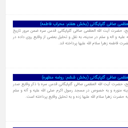
العظمی صافی گلپایگانی (بخش هفتم: محراب فاطمه)
ج، حضرت آیت الله العظمی صافی گلپایگانی قدس سره ضمن مرور تاریخ
لیه و اله و سلم در مدینه، به نقل و تحلیل بعضی از وقایع روی داده در
 فاطمه زهرا سلام الله علیها پرداخته اند.
العظمی صافی گلپایگانی (بخش ششم: روضه مطهره)
ج، حضرت آیت الله العظمی صافی گلپایگانی قدس سره با ذکر وقایع صدر
دینه منوره و به خصوص در مسجد رسول اکرم صلی الله علیه و آله و سلم
 حضرت زهرا سلام الله علیها زده و به تحلیل وقایع پرداخته است.