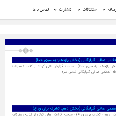
سانه
استفتائات
انتشارات
تماس با ما
تحق
العظمی صافی گلپایگانی (بخش یازدهم: به سوی خدا)
 یازدهم: به سوی خدا) - سلسله گزارش های کوتاه از کتاب «سفرنامه
لله العظمی صافی گلپایگانی قدس سره
العظمی صافی گلپایگانی (بخش دهم: تشرف برای وداع)
دهم - تشرف برای وداع) - سلسله گزارش های کوتاه از کتاب «سفرنامه