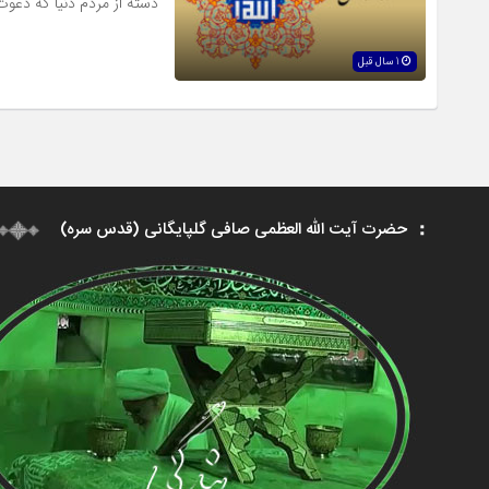
دسته از مردم دنیا که دعوت 
1 سال قبل
حضرت آیت الله العظمی صافی گلپایگانی (قدس سره)