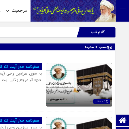
مرجعیت
ر
کلام ناب
برچسب » مدینه
سفرنامه حج آیت الله 
به سوی سرزمین وحی (بخش
حج» اثر مرجع ولائی آیت ا
2 ماه قبل
صفحه نخست
سفرنامه حج آیت الله 
به سوی سرزمین وحی (بخش 