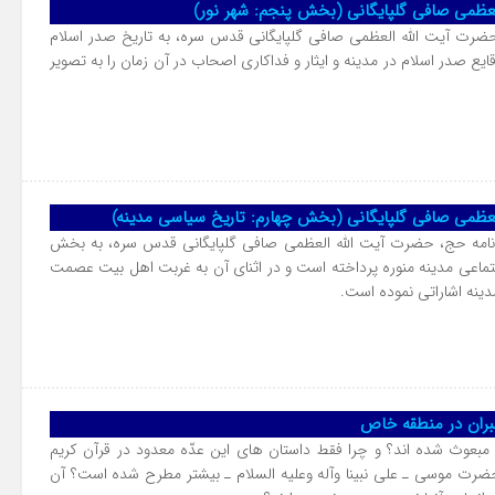
لعظمی صافی گلپایگانی (بخش پنجم: شهر نور)
حضرت آیت الله العظمی صافی گلپایگانی قدس سره، به تاریخ صدر اسلام
یع صدر اسلام در مدینه و ایثار و فداکاری اصحاب در آن زمان را به تصویر
لعظمی صافی گلپایگانی (بخش چهارم: تاریخ سیاسی مدینه)
نامه حج، حضرت آیت الله العظمی صافی گلپایگانی قدس سره، به بخش
تماعی مدینه منوره پرداخته است و در اثنای آن به غربت اهل بیت عصمت
دینه اشاراتی نموده است.
بران در منطقه خاص
نه مبعوث شده اند؟ و چرا فقط داستان هاى این عدّه معدود در قرآن کریم
ضرت موسى ـ على نبینا وآله وعلیه السلام ـ بیشتر مطرح شده است؟ آن