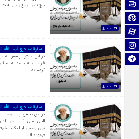
تماس با ما
حج» اثر مرجع ولائی آیت ا
ایتا
2 ماه قبل
آپارات
اینستاگرام
سفرنامه حج آیت الله ا
در این بخش از سفرنامه ح
تلگرام
قبرستان های مدینه به قبر
کرده اند.
2 ماه قبل
سفرنامه حج آیت الله 
در این بخش از سفرنامه 
النبی صلی الله علیه و آله
بیان بعضی از احکام تشرف 
فرموده اند.