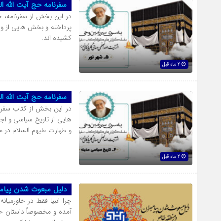
سفرنامه حج آیت الله ا
در این بخش از سفرنامه، 
پرداخته و بخش هایی از وقا
کشیده اند.
2 ماه قبل
سفرنامه حج آیت الله ا
در این بخش از کتاب سفر
هایی از تاریخ سیاسی و اج
و طهارت علیهم السلام در م
2 ماه قبل
دلیل مبعوث شدن پیام
چرا انبیا فقط در خاورمیا
آمده و مخصوصاً داستان ح