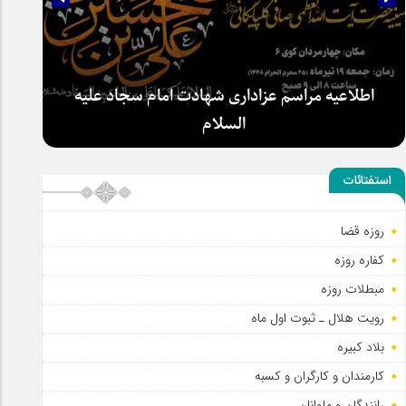
سلطان عشق
استفتائات
اطلاعیه مراسم عزاداری شهادت امام سجاد علیه
روزه قضا
السلام
کفاره روزه
مبطلات روزه
رویت هلال ـ ثبوت اول ماه
بلاد کبیره
کارمندان و کارگران و کسبه
رانندگان و ملوانان