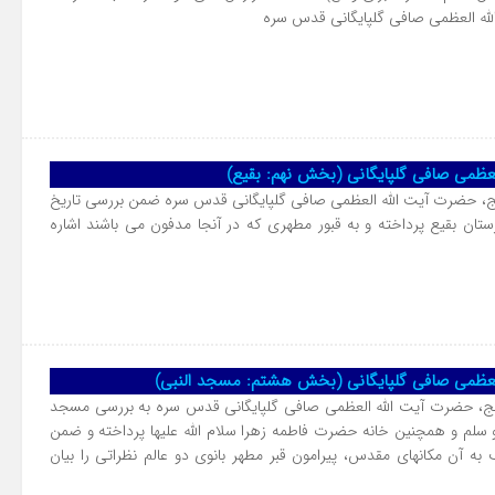
لله العظمی صافی گلپایگانی قدس سره
لعظمی صافی گلپایگانی (بخش نهم: بقیع)
ج، حضرت آیت الله العظمی صافی گلپایگانی قدس سره ضمن بررسی تاریخ
ستان بقیع پرداخته و به قبور مطهری که در آنجا مدفون می باشند اشاره
العظمی صافی گلپایگانی (بخش هشتم: مسجد النبی)
حج، حضرت آیت الله العظمی صافی گلپایگانی قدس سره به بررسی مسجد
 و سلم و همچنین خانه حضرت فاطمه زهرا سلام الله علیها پرداخته و ضمن
به آن مکانهای مقدس، پیرامون قبر مطهر بانوی دو عالم نظراتی را بیان