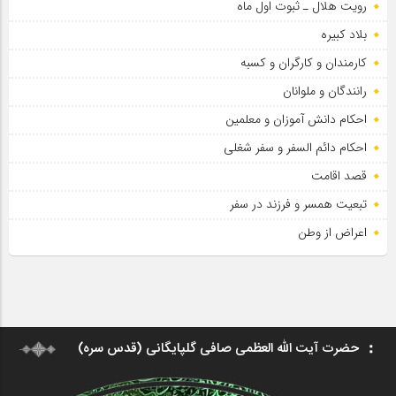
رویت هلال ـ ثبوت اول ماه
بلاد کبیره
کارمندان و کارگران و کسبه
رانندگان و ملوانان
احکام دانش آموزان و معلمین
احکام دائم السفر و سفر شغلی
قصد اقامت
تبعیت همسر و فرزند در سفر
اعراض از وطن
حضرت آیت الله العظمی صافی گلپایگانی (قدس سره)