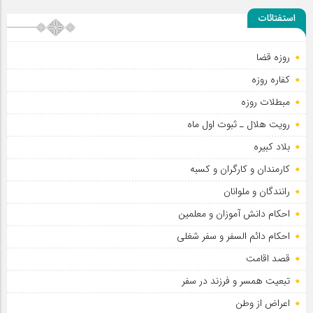
استفتائات
روزه قضا
کفاره روزه
سلطان عشق
مبطلات روزه
رویت هلال ـ ثبوت اول ماه
بلاد کبیره
کارمندان و کارگران و کسبه
رانندگان و ملوانان
احکام دانش آموزان و معلمین
احکام دائم السفر و سفر شغلی
قصد اقامت
تبعیت همسر و فرزند در سفر
اعراض از وطن