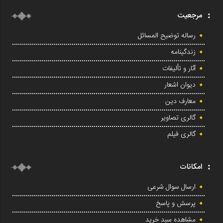
مرجعیت
رساله توضیح المسائل
زندگینامه
آثار و تألیفات
دیوان اشعار
معارف دین
گالری تصاویر
گالری فیلم
امکانات
ارسال سوال شرعی
پرسش و پاسخ
مشاهده سبد خرید