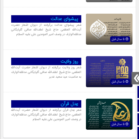
پیشوای عدالت
شعر پیشوای عدالت برگرفته از دیوان اشعار حضرت
آیت‌اللّه العظمی حاج شیخ لطف‌اللّه صافی گلپایگانی
مدظله‌الوارف در وصف امیر المومنین علی علیه السلام
5 سال قبل
روز ولایت
شعر روز ولایت برگرفته از دیوان اشعار حضرت آیت‌اللّه
العظمی حاج شیخ لطف‌اللّه صافی گلپایگانی مدظله‌الوارف
به مناسبت عید سعید غدیر
5 سال قبل
صفحه نخست
عِدل قرآن
تماس با ما
شعر عِدل قرآن برگرفته از دیوان اشعار حضرت آیت‌اللّه
العظمی حاج شیخ لطف‌اللّه صافی گلپایگانی مدظله‌الوارف
ایتا
در وصف امیر المومنین علی علیه السلام
5 سال قبل
آپارات