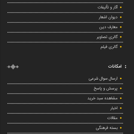
آثار و تألیفات
دیوان اشعار
معارف دین
گالری تصاویر
گالری فیلم
امکانات
ارسال سوال شرعی
پرسش و پاسخ
مشاهده سبد خرید
اخبار
مقالات
بسته فرهنگی