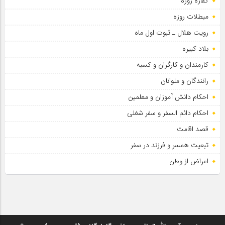
کفاره روزه
سلطان عشق
مبطلات روزه
رویت هلال ـ ثبوت اول ماه
بلاد کبیره
کارمندان و کارگران و کسبه
رانندگان و ملوانان
احکام دانش آموزان و معلمین
احکام دائم السفر و سفر شغلی
قصد اقامت
تبعیت همسر و فرزند در سفر
اعراض از وطن