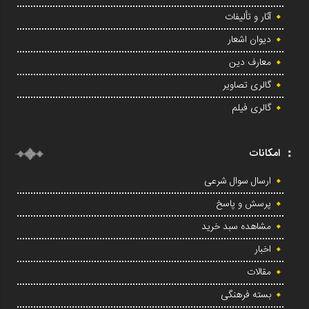
آثار و تألیفات
دیوان اشعار
معارف دین
گالری تصاویر
گالری فیلم
امکانات
ارسال سوال شرعی
پرسش و پاسخ
مشاهده سبد خرید
اخبار
مقالات
بسته فرهنگی