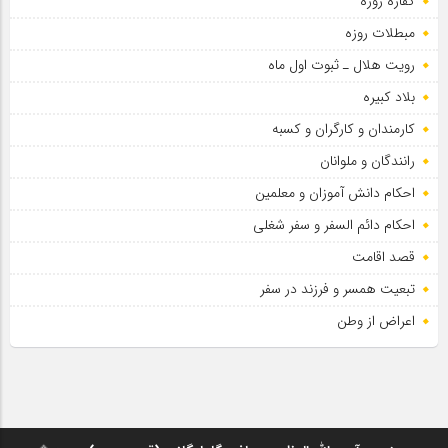
کفاره روزه
سلطان عشق
مبطلات روزه
رویت هلال ـ ثبوت اول ماه
بلاد کبیره
کارمندان و کارگران و کسبه
رانندگان و ملوانان
احکام دانش آموزان و معلمین
احکام دائم السفر و سفر شغلی
قصد اقامت
تبعیت همسر و فرزند در سفر
اعراض از وطن