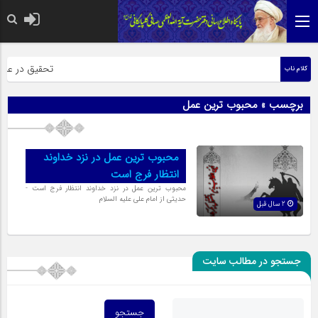
حضرت رسول اکرم 
تحقیق در عبارت 
کلام ناب
برچسب » محبوب ترین عمل
محبوب ترین عمل در نزد خداوند
انتظار فرج است
محبوب ترین عمل در نزد خداوند انتظار فرج است -
حدیثی از امام علی علیه السلام
2 سال قبل
جستجو در مطالب سایت