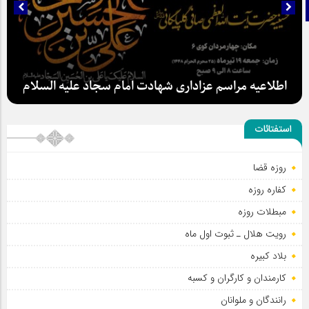
تلگرام
اطلاعیه مراسم عزاداری شهادت امام سجاد علیه السلام
استفتائات
روزه قضا
کفاره روزه
سلطان عشق
مبطلات روزه
رویت هلال ـ ثبوت اول ماه
بلاد کبیره
کارمندان و کارگران و کسبه
رانندگان و ملوانان