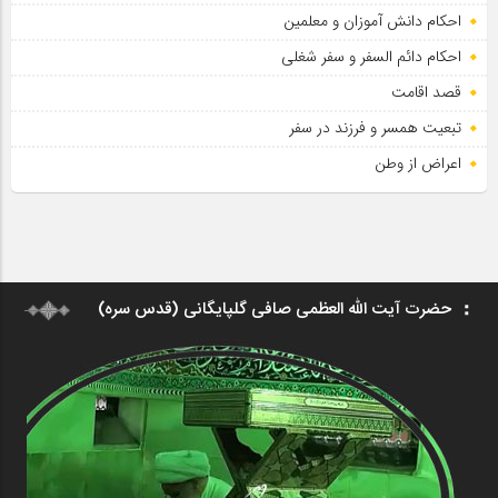
احکام دانش آموزان و معلمین
احکام دائم السفر و سفر شغلی
قصد اقامت
تبعیت همسر و فرزند در سفر
اعراض از وطن
حضرت آیت الله العظمی صافی گلپایگانی (قدس سره)