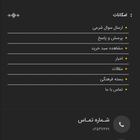
امکانات
ارسال سوال شرعی
پرسش و پاسخ
مشاهده سبد خرید
اخبار
مقالات
بسته فرهنگی
تماس با ما
شـماره تمـاس
02537479