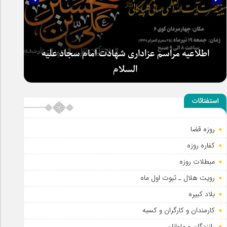
اطلاعیه مراسم عزاداری شهادت امام سجاد علیه
السلام
استفتائات
روزه قضا
کفاره روزه
مبطلات روزه
رویت هلال ـ ثبوت اول ماه
بلاد کبیره
کارمندان و کارگران و کسبه
رانندگان و ملوانان