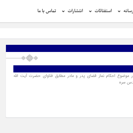
سانه
استفتائات
انتشارات
تماس با ما
 موضوع احکام نماز قضاى پدر و مادر مطابق فتاوای حضرت آیت الله
قدس سره