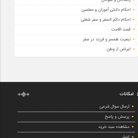
احکام دانش آموزان و معلمین
احکام دائم السفر و سفر شغلی
قصد اقامت
تبعیت همسر و فرزند در سفر
اعراض از وطن
امکانات
ارسال سوال شرعی
پرسش و پاسخ
مشاهده سبد خرید
اخبار