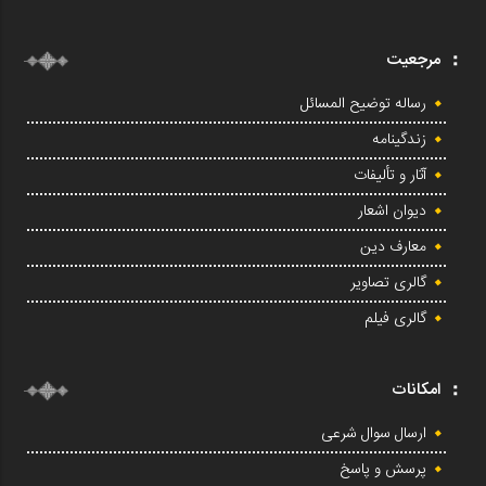
مرجعیت
رساله توضیح المسائل
زندگینامه
آثار و تألیفات
دیوان اشعار
معارف دین
گالری تصاویر
گالری فیلم
امکانات
ارسال سوال شرعی
پرسش و پاسخ