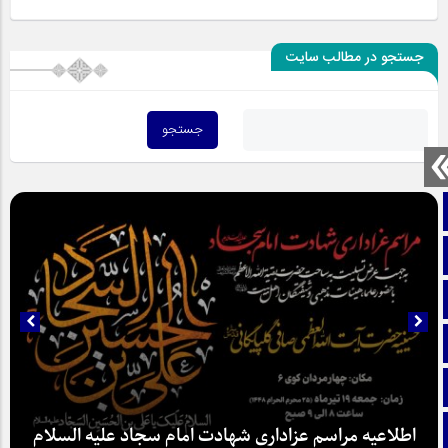
جستجو در مطالب سایت
صفحه نخست
تماس با ما
ایتا
آپارات
اینستاگرام
تلگرام
اطلاعیه مراسم عزاداری شهادت امام سجاد علیه السلام