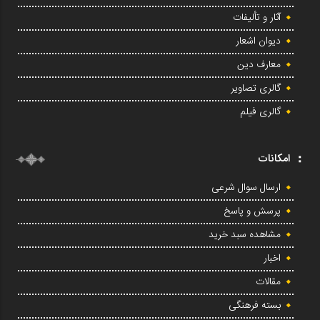
آثار و تألیفات
دیوان اشعار
معارف دین
گالری تصاویر
گالری فیلم
امکانات
ارسال سوال شرعی
پرسش و پاسخ
مشاهده سبد خرید
اخبار
مقالات
بسته فرهنگی