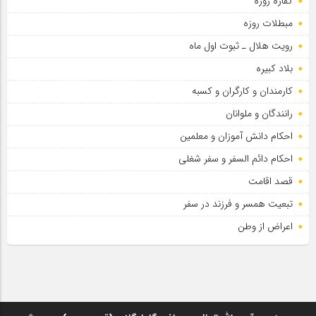
کفاره روزه
مبطلات روزه
رویت هلال ـ ثبوت اول ماه
بلاد کبیره
کارمندان و کارگران و کسبه
رانندگان و ملوانان
احکام دانش آموزان و معلمین
احکام دائم السفر و سفر شغلی
قصد اقامت
تبعیت همسر و فرزند در سفر
اعراض از وطن