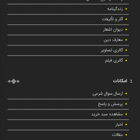
زندگینامه
آثار و تألیفات
دیوان اشعار
معارف دین
گالری تصاویر
گالری فیلم
امکانات
ارسال سوال شرعی
پرسش و پاسخ
مشاهده سبد خرید
اخبار
مقالات