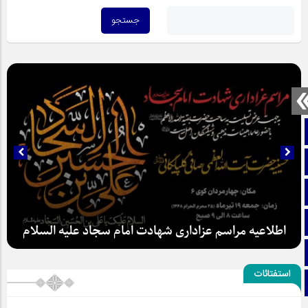
صفحه نخست
تماس با ما
ایتا
آپارات
اطلاعیه مراسم عزاداری شهادت امام سجاد علیه السلام
اینستاگرام
استفتائات
تلگرام