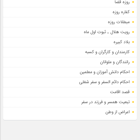
روزه قضا
کفاره روزه
مبطلات روزه
رویت هلال ـ ثبوت اول ماه
بلاد کبیره
کارمندان و کارگران و کسبه
رانندگان و ملوانان
احکام دانش آموزان و معلمین
احکام دائم السفر و سفر شغلی
قصد اقامت
تبعیت همسر و فرزند در سفر
اعراض از وطن