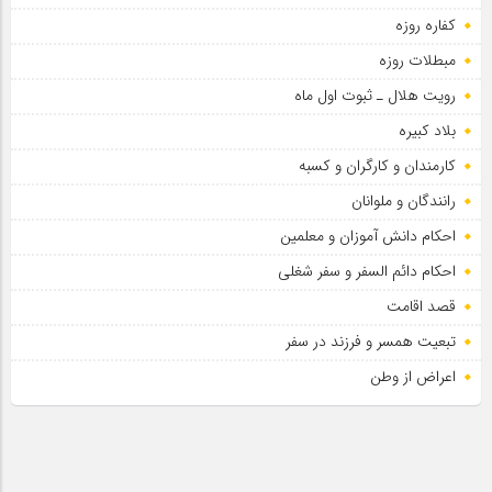
کفاره روزه
مبطلات روزه
رویت هلال ـ ثبوت اول ماه
بلاد کبیره
کارمندان و کارگران و کسبه
رانندگان و ملوانان
احکام دانش آموزان و معلمین
احکام دائم السفر و سفر شغلی
قصد اقامت
تبعیت همسر و فرزند در سفر
اعراض از وطن