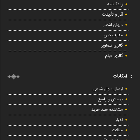
زندگینامه
آثار و تألیفات
دیوان اشعار
معارف دین
گالری تصاویر
گالری فیلم
امکانات
ارسال سوال شرعی
پرسش و پاسخ
مشاهده سبد خرید
اخبار
مقالات