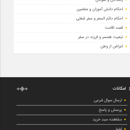
احکام دانش آموزان و معلمین
احکام دائم السفر و سفر شغلی
قصد اقامت
تبعیت همسر و فرزند در سفر
اعراض از وطن
امکانات
ارسال سوال شرعی
پرسش و پاسخ
مشاهده سبد خرید
اخبار