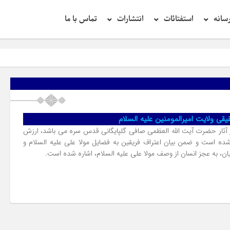
سانه
استفتائات
انتشارات
تماس با ما
قی ولایت امیرالمومنین علیه السلام
 از آثار حضرت آیت الله العظمی صافی گلپایگانی قدس سره می باشد، ارزش
شده است و ضمن بیان اعتراف فریقین به فضایل مولا علی علیه السلام و
ن، به عجز انسان از وصف مولا علی علیه السلام، اشاره شده است.