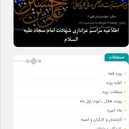
اطلاعیه مراسم عزاداری شهادت امام سجاد علیه
السلام
استفتائات
روزه قضا
کفاره روزه
مبطلات روزه
رویت هلال ـ ثبوت اول ماه
بلاد کبیره
کارمندان و کارگران و کسبه
رانندگان و ملوانان