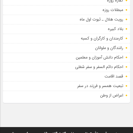
کفاره روزه
مبطلات روزه
رویت هلال ـ ثبوت اول ماه
بلاد کبیره
کارمندان و کارگران و کسبه
رانندگان و ملوانان
احکام دانش آموزان و معلمین
احکام دائم السفر و سفر شغلی
قصد اقامت
تبعیت همسر و فرزند در سفر
اعراض از وطن