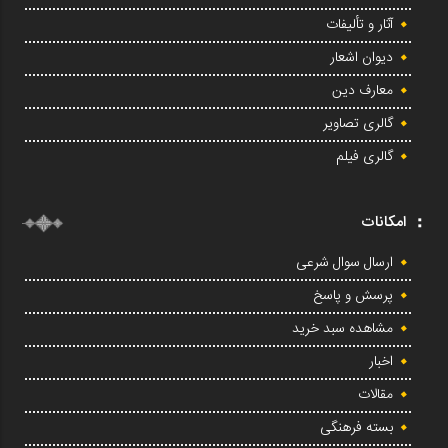
آثار و تألیفات
دیوان اشعار
معارف دین
گالری تصاویر
گالری فیلم
امکانات
ارسال سوال شرعی
پرسش و پاسخ
مشاهده سبد خرید
اخبار
مقالات
بسته فرهنگی