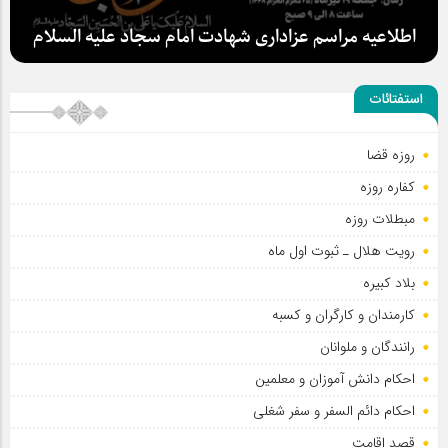
اطلاعیه مراسم عزاداری شهادت امام سجاد علیه السلام
استفتائات
روزه قضا
سلطان عشق
کفاره روزه
مبطلات روزه
رویت هلال ـ ثبوت اول ماه
بلاد کبیره
کارمندان و کارگران و کسبه
رانندگان و ملوانان
احکام دانش آموزان و معلمین
احکام دائم السفر و سفر شغلی
قصد اقامت