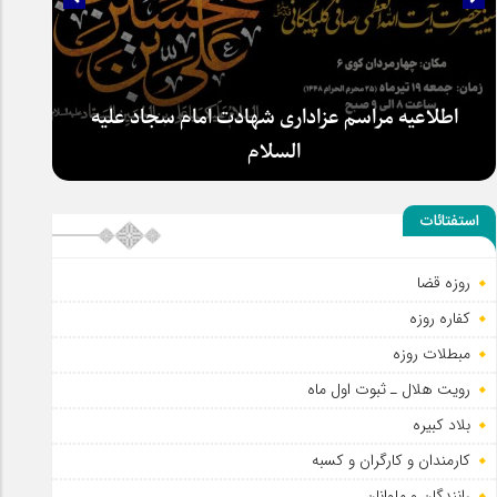
اطلاعیه مراسم عزاداری شهادت امام سجاد علیه
السلام
استفتائات
روزه قضا
کفاره روزه
مبطلات روزه
رویت هلال ـ ثبوت اول ماه
بلاد کبیره
کارمندان و کارگران و کسبه
رانندگان و ملوانان