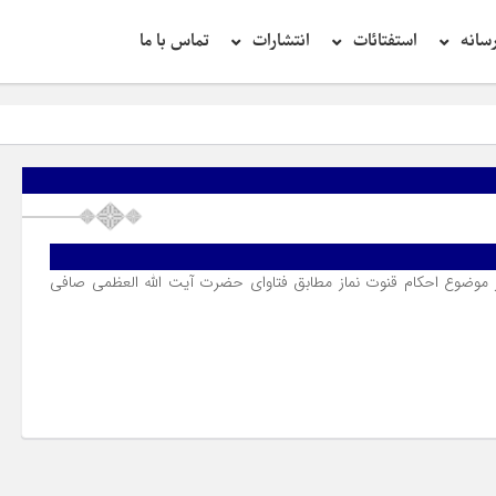
سانه
استفتائات
انتشارات
تماس با ما
 موضوع احکام قنوت نماز مطابق فتاوای حضرت آیت الله العظمی صافی