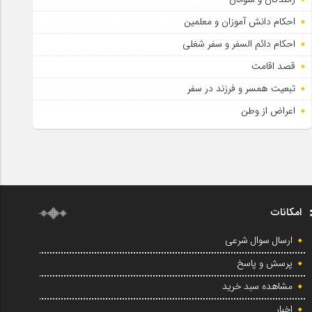
احکام دانش آموزان و معلمین
احکام دائم السفر و سفر شغلی
قصد اقامت
تبعیت همسر و فرزند در سفر
اعراض از وطن
امکانات
ارسال سوال شرعی
پرسش و پاسخ
مشاهده سبد خرید
اخبار