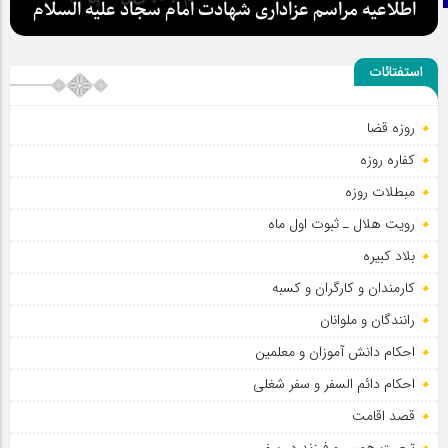
اطلاعیه مراسم عزاداری شهادت امام سجاد علیه السلام
استفتائات
روزه قضا
کفاره روزه
مبطلات روزه
رویت هلال ـ ثبوت اول ماه
بلاد کبیره
کارمندان و کارگران و کسبه
رانندگان و ملوانان
احکام دانش آموزان و معلمین
احکام دائم السفر و سفر شغلی
قصد اقامت
تبعیت همسر و فرزند در سفر