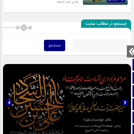
هادی علیه السلام
جستجو در مطالب سایت
صفحه نخست
تماس با ما
ایتا
آپارات
اینستاگرام
تلگرام