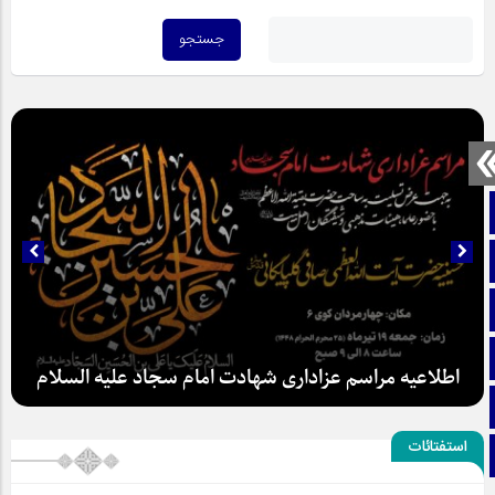
صفحه نخست
تماس با ما
ایتا
آپارات
اطلاعیه مراسم عزاداری شهادت امام سجاد علیه السلام
اینستاگرام
استفتائات
تلگرام