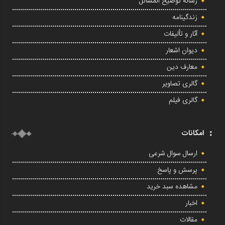
رساله توضیح المسائل
زندگینامه
آثار و تألیفات
دیوان اشعار
معارف دین
گالری تصاویر
گالری فیلم
امکانات
ارسال سوال شرعی
پرسش و پاسخ
مشاهده سبد خرید
اخبار
مقالات