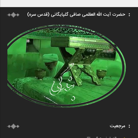
حضرت آیت الله العظمی صافی گلپایگانی (قدس سره)
مرجعیت