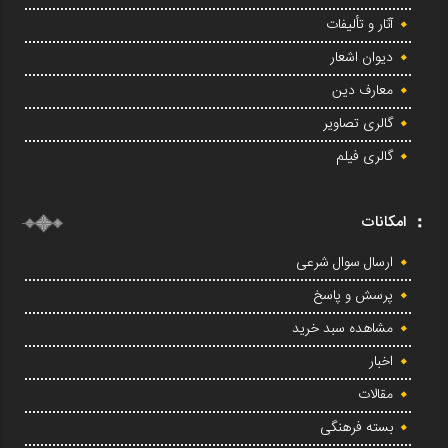
آثار و تألیفات
دیوان اشعار
معارف دین
گالری تصاویر
گالری فیلم
امکانات
ارسال سوال شرعی
پرسش و پاسخ
مشاهده سبد خرید
اخبار
مقالات
بسته فرهنگی