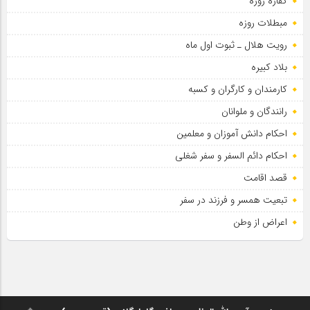
کفاره روزه
مبطلات روزه
رویت هلال ـ ثبوت اول ماه
بلاد کبیره
کارمندان و کارگران و کسبه
رانندگان و ملوانان
احکام دانش آموزان و معلمین
احکام دائم السفر و سفر شغلی
قصد اقامت
تبعیت همسر و فرزند در سفر
اعراض از وطن