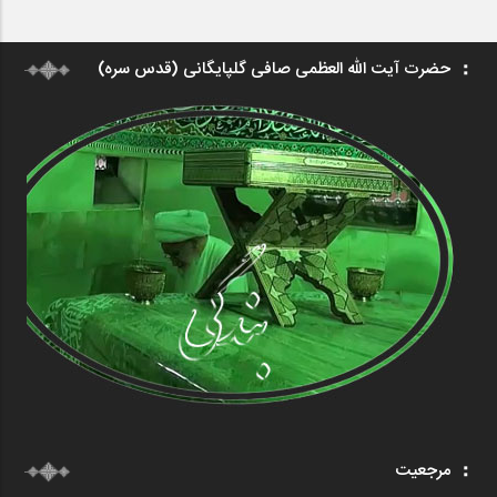
حضرت آیت الله العظمی صافی گلپایگانی (قدس سره)
مرجعیت