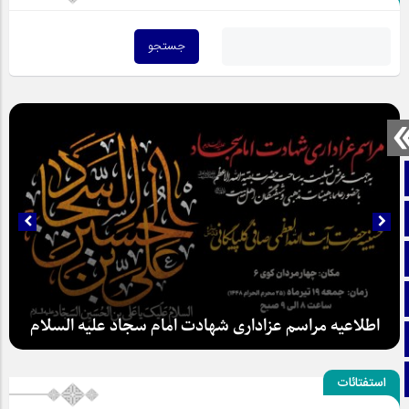
صفحه نخست
تماس با ما
ایتا
آپارات
اطلاعیه مراسم عزاداری شهادت امام سجاد علیه السلام
اینستاگرام
تلگرام
استفتائات