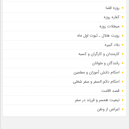
روزه قضا
کفاره روزه
مبطلات روزه
رویت هلال ـ ثبوت اول ماه
بلاد کبیره
کارمندان و کارگران و کسبه
رانندگان و ملوانان
احکام دانش آموزان و معلمین
احکام دائم السفر و سفر شغلی
قصد اقامت
تبعیت همسر و فرزند در سفر
اعراض از وطن