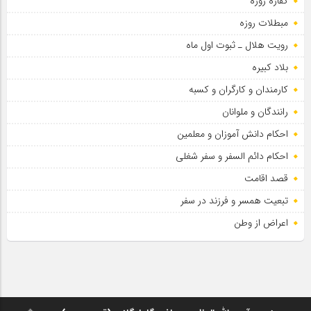
کفاره روزه
مبطلات روزه
رویت هلال ـ ثبوت اول ماه
بلاد کبیره
کارمندان و کارگران و کسبه
رانندگان و ملوانان
احکام دانش آموزان و معلمین
احکام دائم السفر و سفر شغلی
قصد اقامت
تبعیت همسر و فرزند در سفر
اعراض از وطن