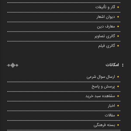
آثار و تألیفات
دیوان اشعار
معارف دین
گالری تصاویر
گالری فیلم
امکانات
ارسال سوال شرعی
پرسش و پاسخ
مشاهده سبد خرید
اخبار
مقالات
بسته فرهنگی