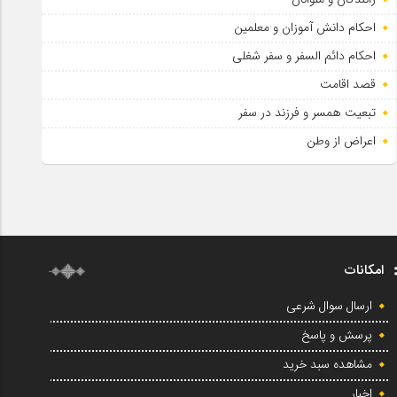
احکام دانش آموزان و معلمین
احکام دائم السفر و سفر شغلی
قصد اقامت
تبعیت همسر و فرزند در سفر
اعراض از وطن
امکانات
ارسال سوال شرعی
پرسش و پاسخ
مشاهده سبد خرید
اخبار