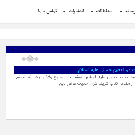
سانه
استفتائات
انتشارات
تماس با ما
عبدالعظیم حسنی علیه السلام
لعظیم حسنی علیه السلام - نوشتاری از مرجع ولائی آیت الله العظمی
 از مقدمه کتاب شریف شرح حدیث عرض دین