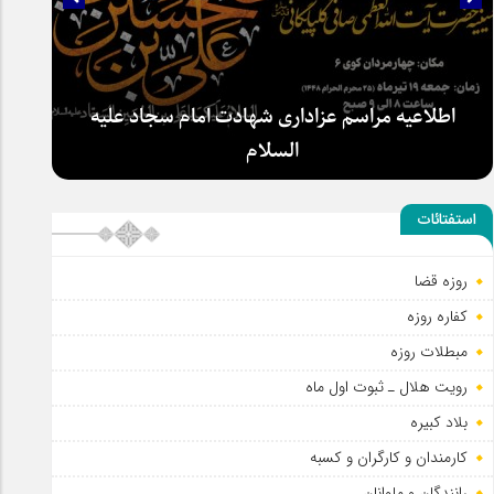
اطلاعیه مراسم عزاداری شهادت امام سجاد علیه
السلام
استفتائات
روزه قضا
کفاره روزه
مبطلات روزه
رویت هلال ـ ثبوت اول ماه
بلاد کبیره
کارمندان و کارگران و کسبه
رانندگان و ملوانان