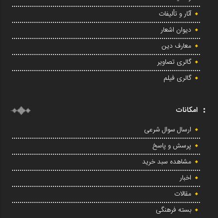
آثار و تألیفات
دیوان اشعار
معارف دین
گالری تصاویر
گالری فیلم
امکانات
ارسال سوال شرعی
پرسش و پاسخ
مشاهده سبد خرید
اخبار
مقالات
بسته فرهنگی