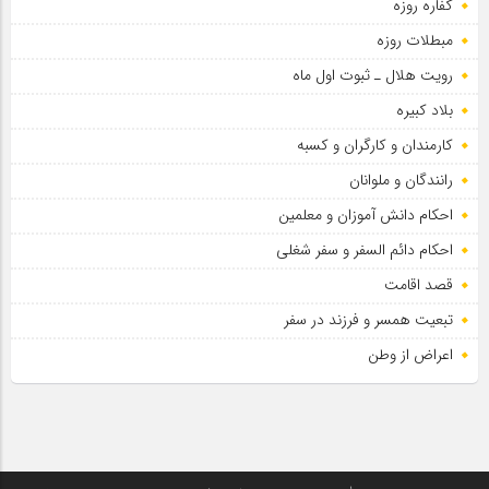
کفاره روزه
مبطلات روزه
رویت هلال ـ ثبوت اول ماه
بلاد کبیره
کارمندان و کارگران و کسبه
رانندگان و ملوانان
احکام دانش آموزان و معلمین
احکام دائم السفر و سفر شغلی
قصد اقامت
تبعیت همسر و فرزند در سفر
اعراض از وطن