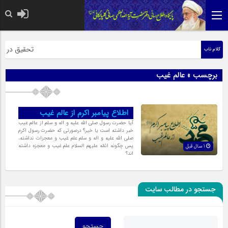
حضرت رسول اکر
تحقیق در عبار
کلام ناب
برچسب » عالم غیب
اطلاع پیامبر اکرم از عالم غیب
آیا حضرت رسول صلی الله علیه و اله و سلم از عالم غیب
خبر داشته است یا خیر؟ درصورتى که حضرت رسول اکرم
صلی الله علیه و اله و سلم علم غیب و معجزات نداشته،
پس چگونه ائمّه علیهم السلام علم غیب و معجزه داشته
1 سال قبل
اند؟
جستجو در مطالب سایت