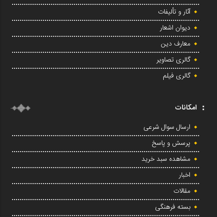
آثار و تألیفات
دیوان اشعار
معارف دین
گالری تصاویر
گالری فیلم
امکانات
ارسال سوال شرعی
پرسش و پاسخ
مشاهده سبد خرید
اخبار
مقالات
بسته فرهنگی