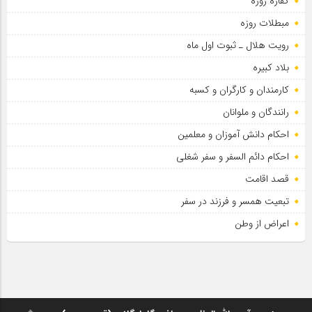
کفاره روزه
مبطلات روزه
رویت هلال ـ ثبوت اول ماه
بلاد کبیره
کارمندان و کارگران و کسبه
رانندگان و ملوانان
احکام دانش آموزان و معلمین
احکام دائم السفر و سفر شغلی
قصد اقامت
تبعیت همسر و فرزند در سفر
اعراض از وطن