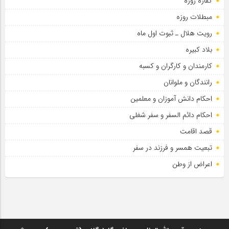
کفاره روزه
مبطلات روزه
رویت هلال ـ ثبوت اول ماه
بلاد کبیره
کارمندان و کارگران و کسبه
رانندگان و ملوانان
احکام دانش آموزان و معلمین
احکام دائم السفر و سفر شغلی
قصد اقامت
تبعیت همسر و فرزند در سفر
اعراض از وطن