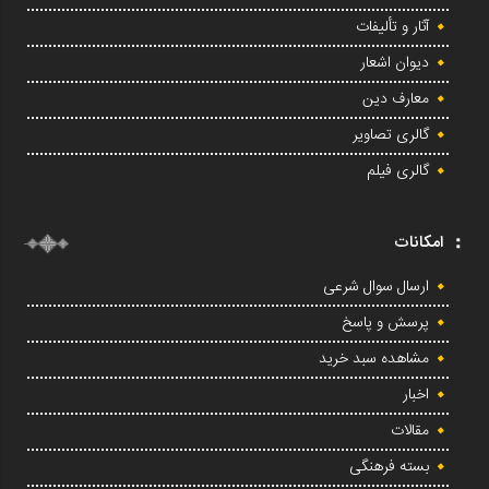
آثار و تألیفات
دیوان اشعار
معارف دین
گالری تصاویر
گالری فیلم
امکانات
ارسال سوال شرعی
پرسش و پاسخ
مشاهده سبد خرید
اخبار
مقالات
بسته فرهنگی