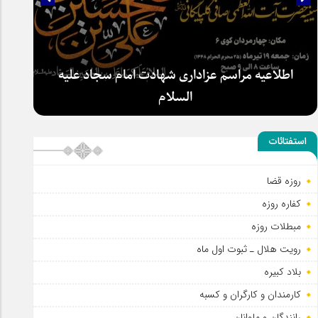
اطلاعیه مراسم عزاداری شهادت امام سجاد علیه
السلام
استفتائات
روزه قضا
کفاره روزه
مبطلات روزه
رویت هلال ـ ثبوت اول ماه
بلاد کبیره
کارمندان و کارگران و کسبه
رانندگان و ملوانان