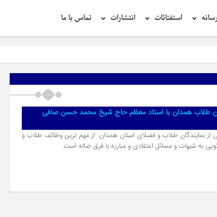
سانه
استفتائات
انتشارات
تماس با ما
دگان طلاب همدان با استاد معظم حاج شیخ محمد حسن صافی
 از نمایندگان طلاب و فضلای استان همدان: از مهم ترین وظائف طلاب و
یی به شبهات و مسائل اعتقادی و مبارزه با فرق ضاله است.