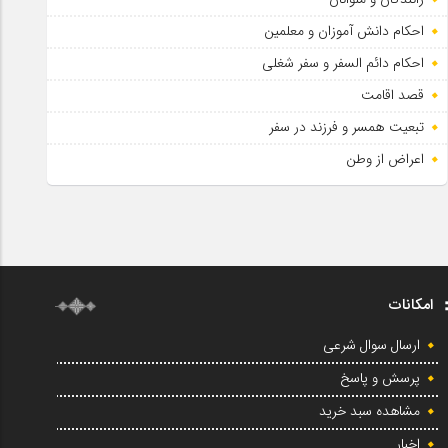
احکام دانش آموزان و معلمین
احکام دائم السفر و سفر شغلی
قصد اقامت
تبعیت همسر و فرزند در سفر
اعراض از وطن
امکانات
ارسال سوال شرعی
پرسش و پاسخ
مشاهده سبد خرید
اخبار