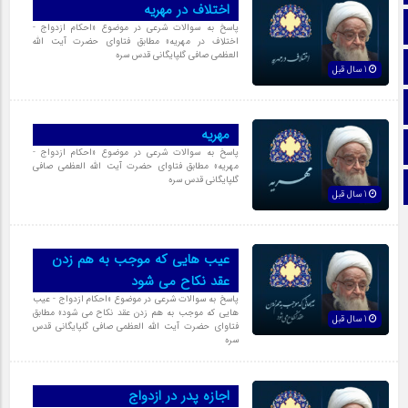
اختلاف در مهریه‏
تماس با ما
پاسخ به سوالات شرعی در موضوع «احکام ازدواج‏ -
اختلاف در مهریه‏» مطابق فتاوای حضرت آیت الله
العظمی صافی گلپایگانی قدس سره
ایتا
1 سال قبل
آپارات
مهریه
اینستاگرام
پاسخ به سوالات شرعی در موضوع «احکام ازدواج‏ -
مهریه‏» مطابق فتاوای حضرت آیت الله العظمی صافی
گلپایگانی قدس سره
تلگرام
1 سال قبل
عیب هایى که موجب به هم زدن
عقد نکاح مى شود
پاسخ به سوالات شرعی در موضوع «احکام ازدواج‏ - عیب
هایى که موجب به هم زدن عقد نکاح مى شود‏» مطابق
1 سال قبل
فتاوای حضرت آیت الله العظمی صافی گلپایگانی قدس
سره
اجازه پدر در ازدواج