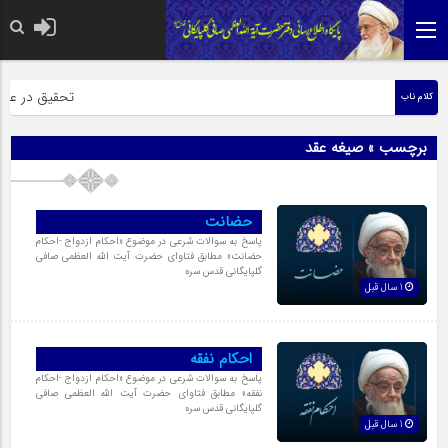
حضرت رسول اکرم صلی
تحقیق در عبارت 
کلام ناب
برچسب » صیغه عقد
حضانت
پاسخ به سوالات شرعی در موضوع «احکام ازدواج‏ -احکام
حضانت» مطابق فتاوای حضرت آیت الله العظمی صافی
گلپایگانی قدس سره
1 سال قبل
احکام نفقه
پاسخ به سوالات شرعی در موضوع «احکام ازدواج‏ -احکام
نفقه‏» مطابق فتاوای حضرت آیت الله العظمی صافی
گلپایگانی قدس سره
1 سال قبل