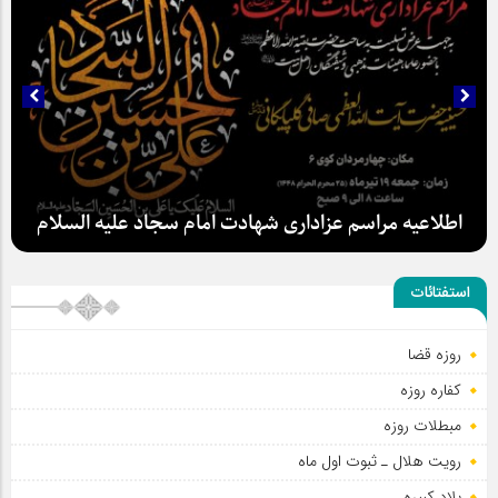
اطلاعیه مراسم عزاداری شهادت امام سجاد علیه السلام
استفتائات
روزه قضا
سلطان عشق
کفاره روزه
مبطلات روزه
رویت هلال ـ ثبوت اول ماه
بلاد کبیره