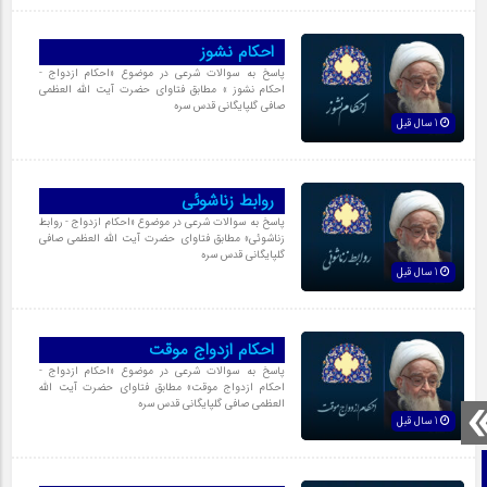
احکام نشوز
پاسخ به سوالات شرعی در موضوع «احکام ازدواج‏ -
احکام نشوز ‏» مطابق فتاوای حضرت آیت الله العظمی
صافی گلپایگانی قدس سره
1 سال قبل
روابط زناشوئى
پاسخ به سوالات شرعی در موضوع «احکام ازدواج‏ - روابط
زناشوئى‏» مطابق فتاوای حضرت آیت الله العظمی صافی
گلپایگانی قدس سره
1 سال قبل
احکام ازدواج موقت
پاسخ به سوالات شرعی در موضوع «احکام ازدواج‏ -
احکام ازدواج موقت‏» مطابق فتاوای حضرت آیت الله
العظمی صافی گلپایگانی قدس سره
1 سال قبل
صفحه نخست