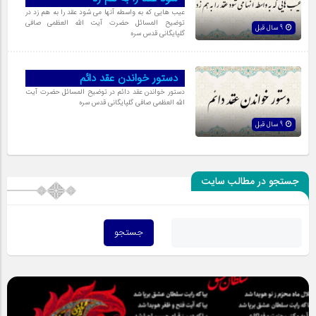
عیب هایی که به واسطه آنها می شود عقد را به هم زد در
توضیح المسائل حضرت آیت الله العظمی صافی
9 سال قبل
گلپایگانی قدس سره
دستور خواندن عقد دائم
دستور خواندن عقد دائم در توضیح المسائل حضرت آیت
الله العظمی صافی گلپایگانی قدس سره
9 سال قبل
جستجو در مطالب سایت