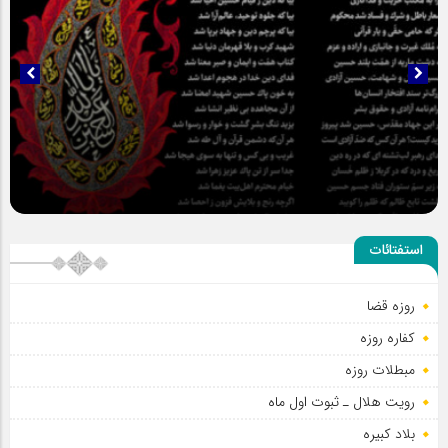
سلطان عشق
استفتائات
روزه قضا
کفاره روزه
مبطلات روزه
رویت هلال ـ ثبوت اول ماه
بلاد کبیره