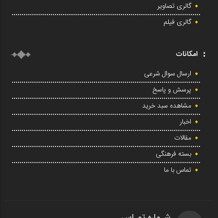
گالری تصاویر
گالری فیلم
امکانات
ارسال سوال شرعی
پرسش و پاسخ
مشاهده سبد خرید
اخبار
مقالات
بسته فرهنگی
تماس با ما
شـماره تمـاس