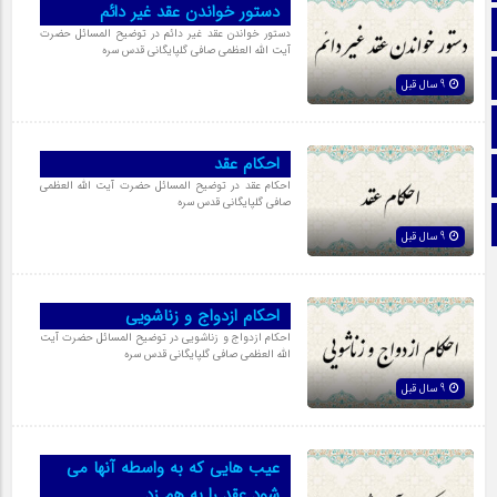
دستور خواندن عقد غیر دائم
تماس با ما
دستور خواندن عقد غیر دائم در توضیح المسائل حضرت
آیت الله العظمی صافی گلپایگانی قدس سره
ایتا
9 سال قبل
آپارات
احكام عقد
اینستاگرام
احکام عقد در توضیح المسائل حضرت آیت الله العظمی
صافی گلپایگانی قدس سره
تلگرام
9 سال قبل
احکام ازدواج و زناشویی
احکام ازدواج و زناشویی در توضیح المسائل حضرت آیت
الله العظمی صافی گلپایگانی قدس سره
9 سال قبل
عیب هایی كه به واسطه آنها می
شود عقد را به هم زد