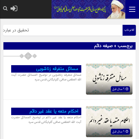
حضرت رسول اکرم صلی الله
تحقیق در عبارت زیار
کلام ناب
برچسب » صیغه دائم
مسائل متفرقه زناشویی
مسائل متفرقه زناشویی در توضیح المسائل حضرت آیت
الله العظمی صافی گلپایگانی قدس سره
9 سال قبل
احکام متعه یا عقد غیر دائم
احکام متعه یا عقد غیر دائم در توضیح المسائل حضرت
آیت الله العظمی صافی گلپایگانی قدس سره
9 سال قبل