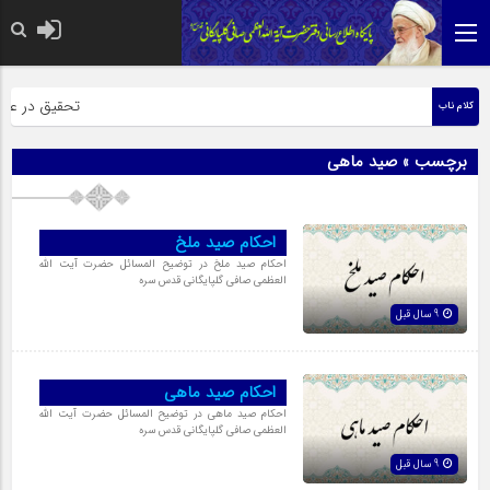
حضرت رسول اکرم
تحقیق در عبارت
کلام ناب
برچسب » صید ماهی
احکام صید ملخ
احکام صید ملخ در توضیح المسائل حضرت آیت الله
العظمی صافی گلپایگانی قدس سره
9 سال قبل
احکام صید ماهی
احکام صید ماهی در توضیح المسائل حضرت آیت الله
العظمی صافی گلپایگانی قدس سره
9 سال قبل