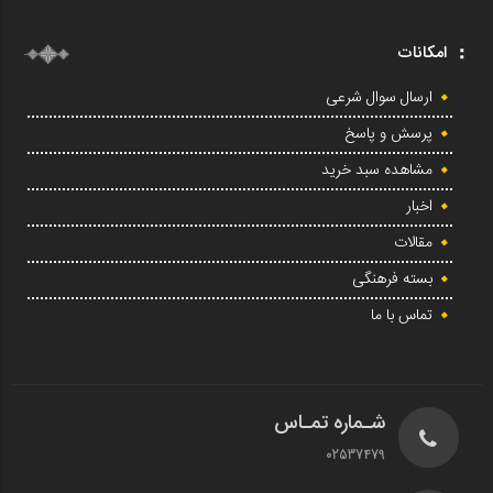
امکانات
ارسال سوال شرعی
پرسش و پاسخ
مشاهده سبد خرید
اخبار
مقالات
بسته فرهنگی
تماس با ما
شـماره تمـاس
02537479