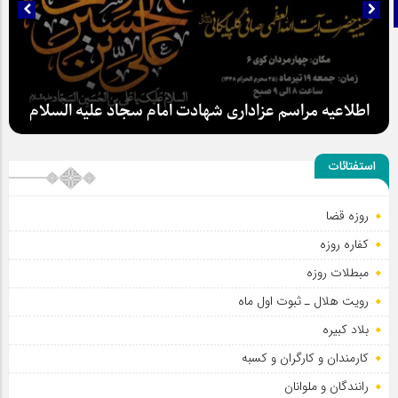
تلگرام
اطلاعیه مراسم عزاداری شهادت امام سجاد علیه السلام
استفتائات
روزه قضا
کفاره روزه
مبطلات روزه
رویت هلال ـ ثبوت اول ماه
بلاد کبیره
کارمندان و کارگران و کسبه
رانندگان و ملوانان