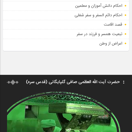
احکام دانش آموزان و معلمین
احکام دائم السفر و سفر شغلی
قصد اقامت
تبعیت همسر و فرزند در سفر
اعراض از وطن
حضرت آیت الله العظمی صافی گلپایگانی (قدس سره)