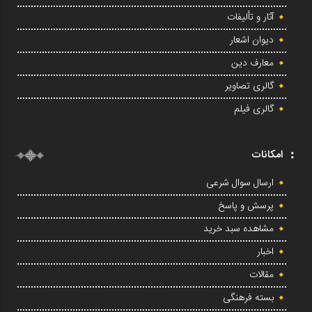
آثار و تألیفات
دیوان اشعار
معارف دین
گالری تصاویر
گالری فیلم
امکانات
ارسال سوال شرعی
پرسش و پاسخ
مشاهده سبد خرید
اخبار
مقالات
بسته فرهنگی