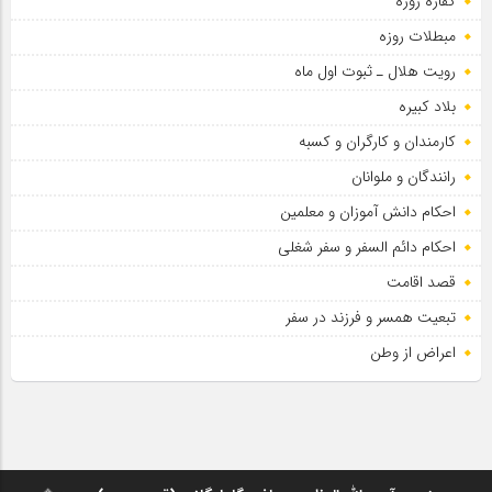
کفاره روزه
مبطلات روزه
رویت هلال ـ ثبوت اول ماه
بلاد کبیره
کارمندان و کارگران و کسبه
رانندگان و ملوانان
احکام دانش آموزان و معلمین
احکام دائم السفر و سفر شغلی
قصد اقامت
تبعیت همسر و فرزند در سفر
اعراض از وطن