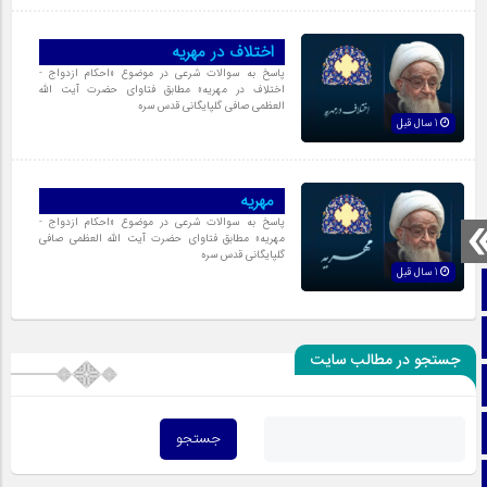
اختلاف در مهریه‏
پاسخ به سوالات شرعی در موضوع «احکام ازدواج‏ -
اختلاف در مهریه‏» مطابق فتاوای حضرت آیت الله
العظمی صافی گلپایگانی قدس سره
1 سال قبل
مهریه
پاسخ به سوالات شرعی در موضوع «احکام ازدواج‏ -
مهریه‏» مطابق فتاوای حضرت آیت الله العظمی صافی
گلپایگانی قدس سره
1 سال قبل
صفحه نخست
تماس با ما
جستجو در مطالب سایت
ایتا
آپارات
اینستاگرام