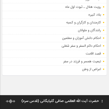
رویت هلال ـ ثبوت اول ماه
بلاد کبیره
کارمندان و کارگران و کسبه
رانندگان و ملوانان
احکام دانش آموزان و معلمین
احکام دائم السفر و سفر شغلی
قصد اقامت
تبعیت همسر و فرزند در سفر
اعراض از وطن
حضرت آیت الله العظمی صافی گلپایگانی (قدس سره)