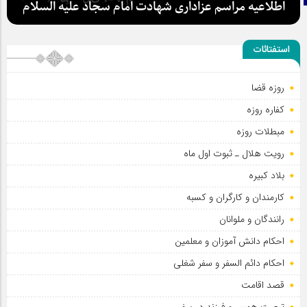
اطلاعیه مراسم عزاداری شهادت امام سجاد علیه السلام
استفتائات
روزه قضا
کفاره روزه
مبطلات روزه
رویت هلال ـ ثبوت اول ماه
بلاد کبیره
کارمندان و کارگران و کسبه
رانندگان و ملوانان
احکام دانش آموزان و معلمین
احکام دائم السفر و سفر شغلی
قصد اقامت
تبعیت همسر و فرزند در سفر