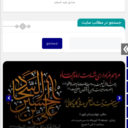
صادق علیه السلام
جستجو در مطالب سایت
صفحه نخست
تماس با ما
ایتا
آپارات
اینستاگرام
تلگرام