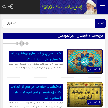
حضرت رسول اکر
تحقیق در عبار
کلام ناب
برچسب » شیعیان امیرالمومنین
شب معراج و قصرهای بهشتی برای
شیعیان علی علیه السلام
شب معراج و قصرهای بهشتی برای شیعیان علی علیه
السلام - حدیثی از امام حسن عسکری علیه السلام
1 سال قبل
درخواست حضرت ابراهیم از خداوند
که جزو شیعیان امیرالمومنین علیه
السلام باشد
1 سال قبل
درخواست حضرت ابراهیم از خداوند که جزو شیعیان
امیرالمومنین علیه السلام باشد - حدیثی از امام جعفر