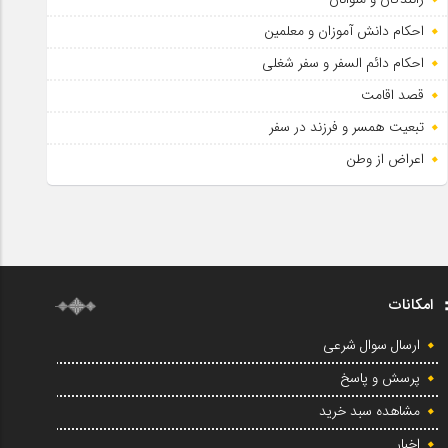
احکام دانش آموزان و معلمین
احکام دائم السفر و سفر شغلی
قصد اقامت
تبعیت همسر و فرزند در سفر
اعراض از وطن
امکانات
ارسال سوال شرعی
پرسش و پاسخ
مشاهده سبد خرید
اخبار