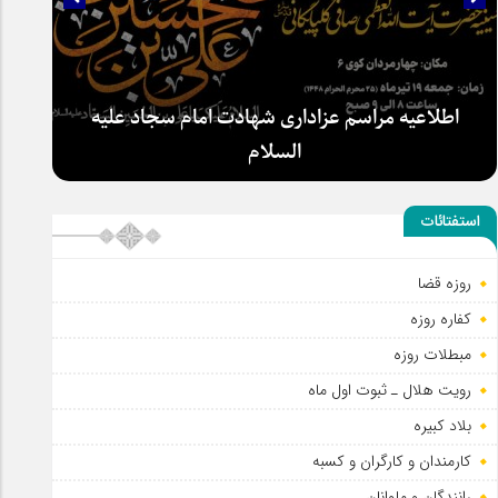
اطلاعیه مراسم عزاداری شهادت امام سجاد علیه
السلام
استفتائات
روزه قضا
کفاره روزه
مبطلات روزه
رویت هلال ـ ثبوت اول ماه
بلاد کبیره
کارمندان و کارگران و کسبه
رانندگان و ملوانان