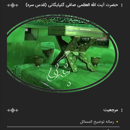
حضرت آیت الله العظمی صافی گلپایگانی (قدس سره)
مرجعیت
رساله توضیح المسائل