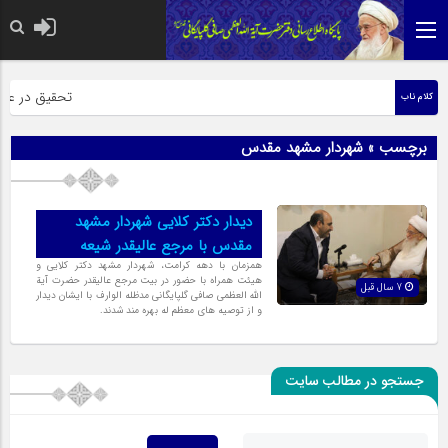
حضرت رسول اکر
تحقیق در عبارت
کلام ناب
برچسب » شهردار مشهد مقدس
دیدار دکتر کلایی شهردار مشهد
مقدس با مرجع عالیقدر شیعه
همزمان با دهه کرامت، شهردار مشهد دکتر کلایی و
هیئت همراه با حضور در بیت مرجع عالیقدر حضرت آیة
7 سال قبل
الله العظمی صافی گلپایگانی مدظله الوارف با ایشان دیدار
و از توصیه های معظم له بهره مند شدند.
جستجو در مطالب سایت