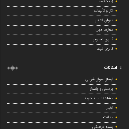
زندگینامه
آثار و تألیفات
دیوان اشعار
معارف دین
گالری تصاویر
گالری فیلم
امکانات
ارسال سوال شرعی
پرسش و پاسخ
مشاهده سبد خرید
اخبار
مقالات
بسته فرهنگی