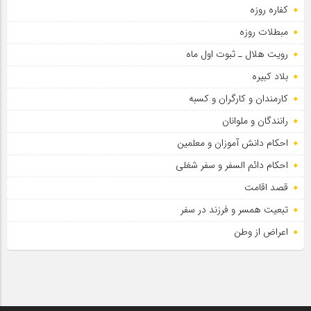
کفاره روزه
مبطلات روزه
رویت هلال ـ ثبوت اول ماه
بلاد کبیره
کارمندان و کارگران و کسبه
رانندگان و ملوانان
احکام دانش آموزان و معلمین
احکام دائم السفر و سفر شغلی
قصد اقامت
تبعیت همسر و فرزند در سفر
اعراض از وطن