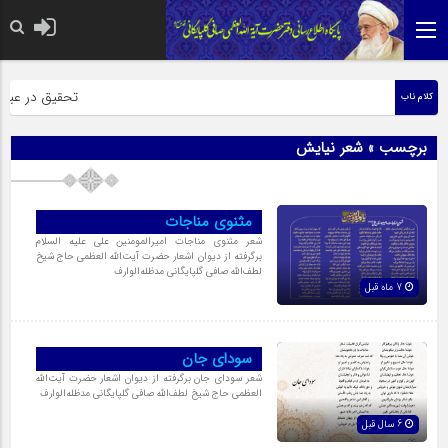
حضرت رسول اکرم ص
تحقیق در عبارت 
کلام ناب
برچسب » شعر نیایش
مثنوی مناجات
شعر مثنوی مناجات امیرالمومنین علی علیه السلام
برگرفته از دیوان اشعار حضرت آیت‌اللّه العظمی حاج شیخ
لطف‌اللّه صافی گلپایگانی مدظله‌الوارف
7 ماه قبل
سودای جان
شعر سودای جان برگرفته از دیوان اشعار حضرت آیت‌اللّه
العظمی حاج شیخ لطف‌اللّه صافی گلپایگانی مدظله‌الوارف
6 سال قبل