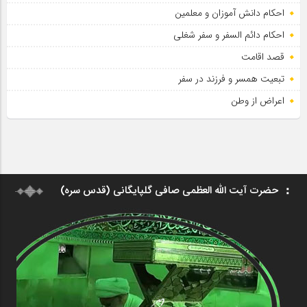
احکام دانش آموزان و معلمین
احکام دائم السفر و سفر شغلی
قصد اقامت
تبعیت همسر و فرزند در سفر
اعراض از وطن
حضرت آیت الله العظمی صافی گلپایگانی (قدس سره)