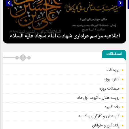
تلگرام
اطلاعیه مراسم عزاداری شهادت امام سجاد علیه السلام
استفتائات
سلطان عشق
روزه قضا
کفاره روزه
مبطلات روزه
رویت هلال ـ ثبوت اول ماه
بلاد کبیره
کارمندان و کارگران و کسبه
رانندگان و ملوانان