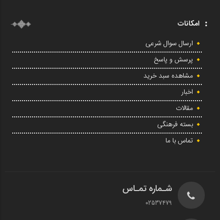
امکانات
ارسال سوال شرعی
پرسش و پاسخ
مشاهده سبد خرید
اخبار
مقالات
بسته فرهنگی
تماس با ما
شـماره تمـاس
02537479