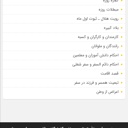
کفاره روزه
مبطلات روزه
رویت هلال ـ ثبوت اول ماه
بلاد کبیره
کارمندان و کارگران و کسبه
رانندگان و ملوانان
احکام دانش آموزان و معلمین
احکام دائم السفر و سفر شغلی
قصد اقامت
تبعیت همسر و فرزند در سفر
اعراض از وطن