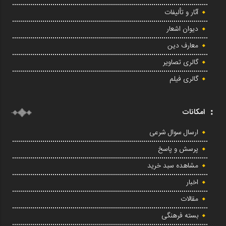
آثار و تألیفات
دیوان اشعار
معارف دین
گالری تصاویر
گالری فیلم
امکانات
ارسال سوال شرعی
پرسش و پاسخ
مشاهده سبد خرید
اخبار
مقالات
بسته فرهنگی