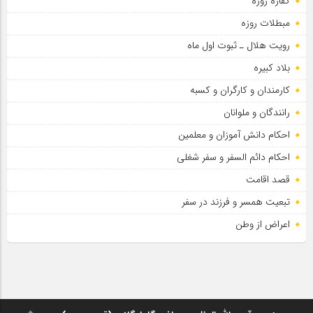
کفاره روزه
مبطلات روزه
رویت هلال ـ ثبوت اول ماه
بلاد کبیره
کارمندان و کارگران و کسبه
رانندگان و ملوانان
احکام دانش آموزان و معلمین
احکام دائم السفر و سفر شغلی
قصد اقامت
تبعیت همسر و فرزند در سفر
اعراض از وطن