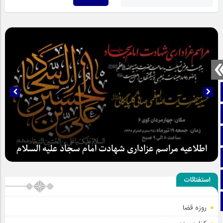
صفحه نخست
تماس با ما
ایتا
آپارات
اطلاعیه مراسم عزاداری شهادت امام سجاد علیه السلام
اینستاگرام
استفتائات
تلگرام
روزه قضا
سلطان عشق