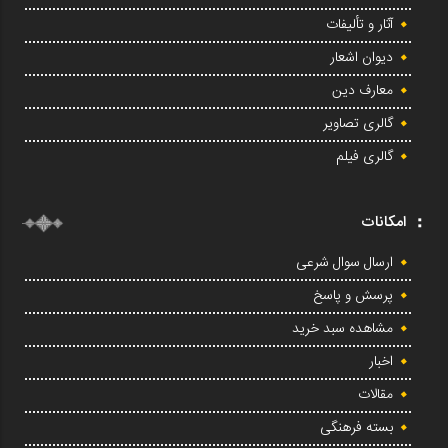
آثار و تألیفات
دیوان اشعار
معارف دین
گالری تصاویر
گالری فیلم
امکانات
ارسال سوال شرعی
پرسش و پاسخ
مشاهده سبد خرید
اخبار
مقالات
بسته فرهنگی