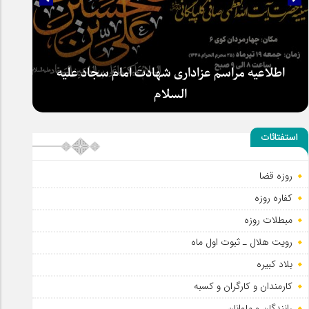
اطلاعیه مراسم عزاداری شهادت امام سجاد علیه
السلام
استفتائات
روزه قضا
کفاره روزه
مبطلات روزه
رویت هلال ـ ثبوت اول ماه
بلاد کبیره
کارمندان و کارگران و کسبه
رانندگان و ملوانان