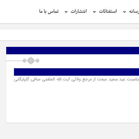
سانه
استفتائات
انتشارات
تماس با ما
مناسبت عید سعید مبعث از مرجع ولائی آیت الله العظمی صافی گلپایگانی