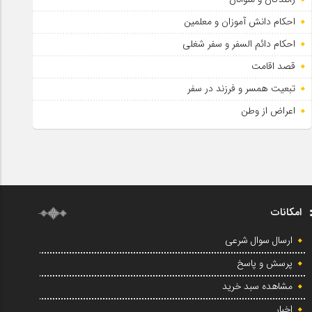
احکام دانش آموزان و معلمین
احکام دائم السفر و سفر شغلی
قصد اقامت
تبعیت همسر و فرزند در سفر
اعراض از وطن
امکانات
ارسال سوال شرعی
پرسش و پاسخ
مشاهده سبد خرید
اخبار