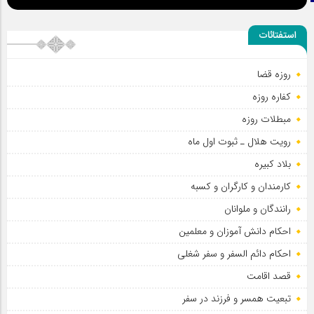
استفتائات
روزه قضا
کفاره روزه
مبطلات روزه
رویت هلال ـ ثبوت اول ماه
بلاد کبیره
کارمندان و کارگران و کسبه
رانندگان و ملوانان
احکام دانش آموزان و معلمین
احکام دائم السفر و سفر شغلی
قصد اقامت
تبعیت همسر و فرزند در سفر