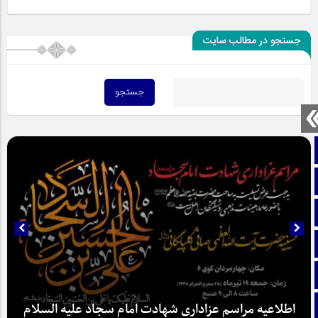
جستجو در مطالب سایت
صفحه نخست
تماس با ما
ایتا
آپارات
اینستاگرام
تلگرام
اطلاعیه مراسم عزاداری شهادت امام سجاد علیه السلام