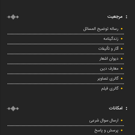
مرجعیت
رساله توضیح المسائل
زندگینامه
آثار و تألیفات
دیوان اشعار
معارف دین
گالری تصاویر
گالری فیلم
امکانات
ارسال سوال شرعی
پرسش و پاسخ