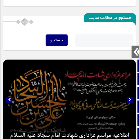
جستجو در مطالب سایت
صفحه نخست
تماس با ما
ایتا
آپارات
اینستاگرام
تلگرام