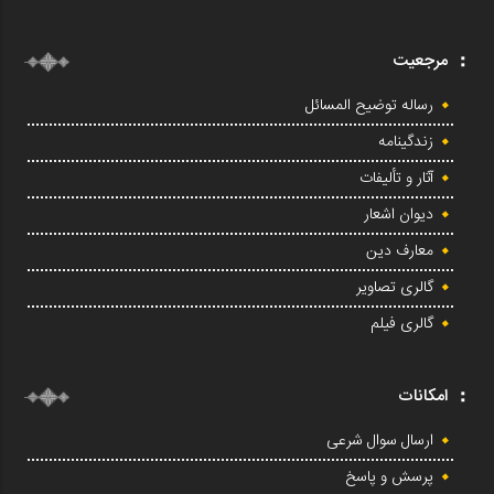
مرجعیت
رساله توضیح المسائل
زندگینامه
آثار و تألیفات
دیوان اشعار
معارف دین
گالری تصاویر
گالری فیلم
امکانات
ارسال سوال شرعی
پرسش و پاسخ