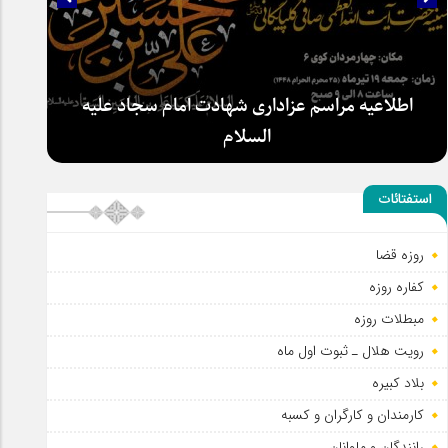
اطلاعیه مراسم عزاداری شهادت امام سجاد علیه
السلام
استفتائات
روزه قضا
کفاره روزه
مبطلات روزه
رویت هلال ـ ثبوت اول ماه
بلاد کبیره
کارمندان و کارگران و کسبه
رانندگان و ملوانان