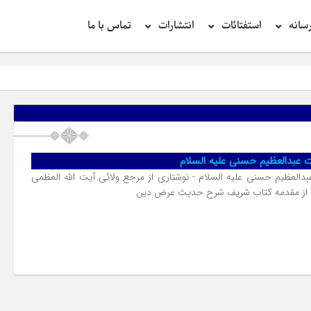
سانه
استفتائات
انتشارات
تماس با ما
عبدالعظیم حسنی علیه السلام
لعظیم حسنی علیه السلام - نوشتاری از مرجع ولائی آیت الله العظمی
 از مقدمه کتاب شریف شرح حدیث عرض دین