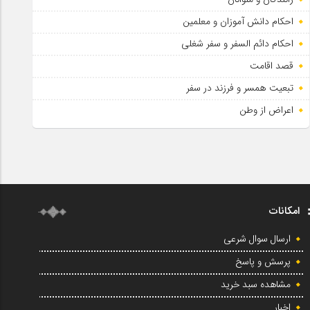
احکام دانش آموزان و معلمین
احکام دائم السفر و سفر شغلی
قصد اقامت
تبعیت همسر و فرزند در سفر
اعراض از وطن
امکانات
ارسال سوال شرعی
پرسش و پاسخ
مشاهده سبد خرید
اخبار