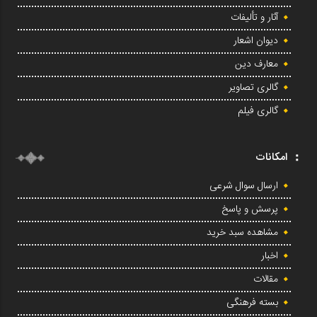
آثار و تألیفات
دیوان اشعار
معارف دین
گالری تصاویر
گالری فیلم
امکانات
ارسال سوال شرعی
پرسش و پاسخ
مشاهده سبد خرید
اخبار
مقالات
بسته فرهنگی