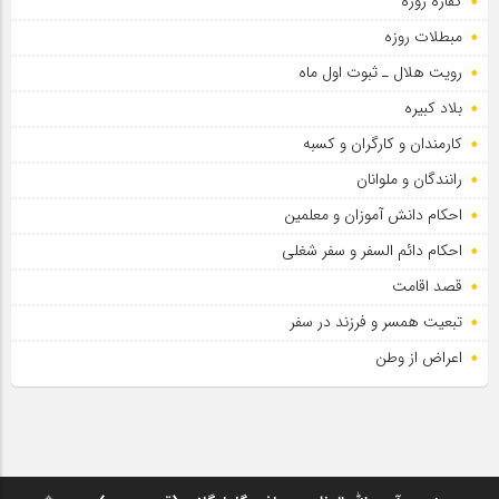
کفاره روزه
مبطلات روزه
رویت هلال ـ ثبوت اول ماه
بلاد کبیره
کارمندان و کارگران و کسبه
رانندگان و ملوانان
احکام دانش آموزان و معلمین
احکام دائم السفر و سفر شغلی
قصد اقامت
تبعیت همسر و فرزند در سفر
اعراض از وطن