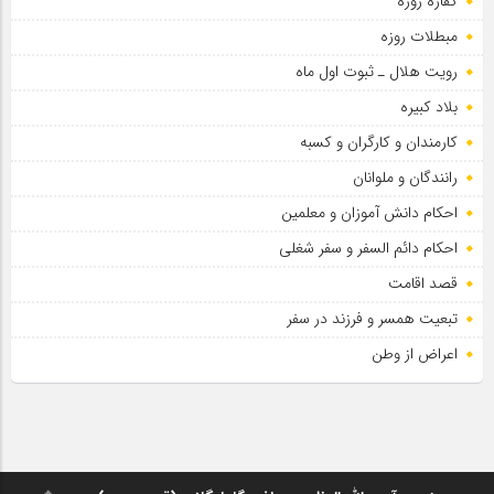
کفاره روزه
مبطلات روزه
رویت هلال ـ ثبوت اول ماه
بلاد کبیره
کارمندان و کارگران و کسبه
رانندگان و ملوانان
احکام دانش آموزان و معلمین
احکام دائم السفر و سفر شغلی
قصد اقامت
تبعیت همسر و فرزند در سفر
اعراض از وطن