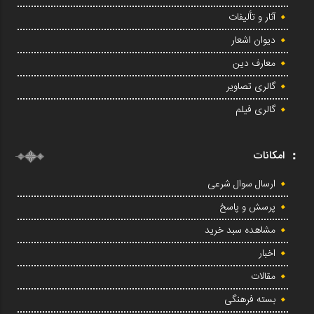
آثار و تألیفات
دیوان اشعار
معارف دین
گالری تصاویر
گالری فیلم
امکانات
ارسال سوال شرعی
پرسش و پاسخ
مشاهده سبد خرید
اخبار
مقالات
بسته فرهنگی