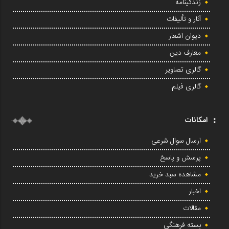
زندگینامه
آثار و تألیفات
دیوان اشعار
معارف دین
گالری تصاویر
گالری فیلم
امکانات
ارسال سوال شرعی
پرسش و پاسخ
مشاهده سبد خرید
اخبار
مقالات
بسته فرهنگی