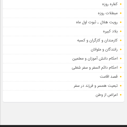
کفاره روزه
مبطلات روزه
رویت هلال ـ ثبوت اول ماه
بلاد کبیره
کارمندان و کارگران و کسبه
رانندگان و ملوانان
احکام دانش آموزان و معلمین
احکام دائم السفر و سفر شغلی
قصد اقامت
تبعیت همسر و فرزند در سفر
اعراض از وطن