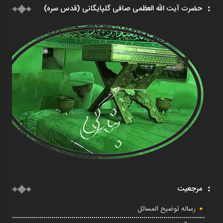
حضرت آیت الله العظمی صافی گلپایگانی (قدس سره)
مرجعیت
رساله توضیح المسائل